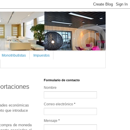
Monotributistas
Impuestos
Formulario de contacto
ortaciones
Nombre
Correo electrónico
*
vidades económicas
eto que introduce
Mensaje
*
la compra de moneda