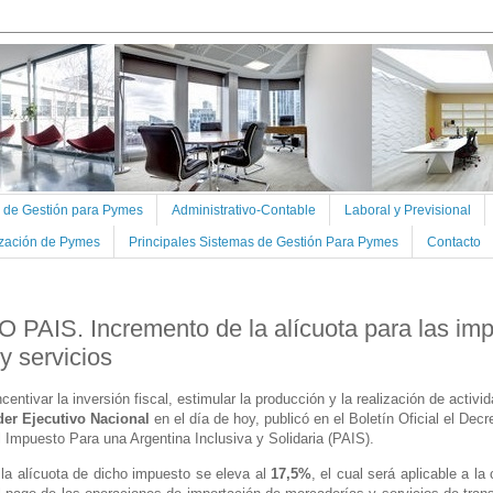
s de Gestión para Pymes
Administrativo-Contable
Laboral y Previsional
ización de Pymes
Principales Sistemas de Gestión Para Pymes
Contacto
PAIS. Incremento de la alícuota para las imp
y servicios
entivar la inversión fiscal, estimular la producción y la realización de acti
er Ejecutivo Nacional
en el día de hoy, publicó en el Boletín Oficial el Decr
l Impuesto Para una Argentina Inclusiva y Solidaria (PAIS).
la alícuota de dicho impuesto se eleva al
17,5%
, el cual será aplicable a 