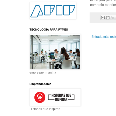
extranjera para 
comercio exterio
TECNOLOGIA PARA PYMES
Entrada más reci
empresaenmarcha
Emprendedores
Historias que Inspiran