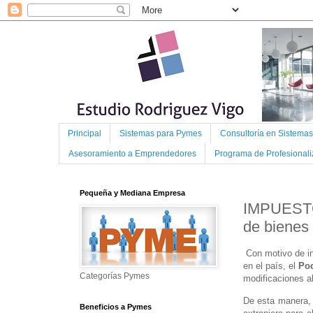
Principal
Sistemas para Pymes
Consultoría en Sistema
Asesoramiento a Emprendedores
Programa de Profesional
Pequeña y Mediana Empresa
IMPUESTO 
de bienes 
Con motivo de inc
en el país, el
Pod
Categorías Pymes
modificaciones a
De esta manera, 
Beneficios a Pymes