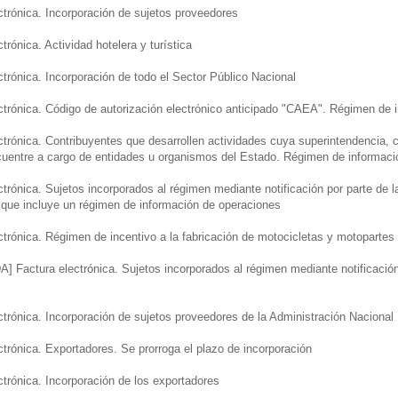
trónica. Incorporación de sujetos proveedores
trónica. Actividad hotelera y turística
trónica. Incorporación de todo el Sector Público Nacional
ctrónica. Código de autorización electrónico anticipado "CAEA". Régimen de 
trónica. Contribuyentes que desarrollen actividades cuya superintendencia, c
cuentre a cargo de entidades u organismos del Estado. Régimen de informaci
trónica. Sujetos incorporados al régimen mediante notificación por parte de 
que incluye un régimen de información de operaciones
trónica. Régimen de incentivo a la fabricación de motocicletas y motopartes
Factura electrónica. Sujetos incorporados al régimen mediante notificación 
trónica. Incorporación de sujetos proveedores de la Administración Nacional
trónica. Exportadores. Se prorroga el plazo de incorporación
trónica. Incorporación de los exportadores