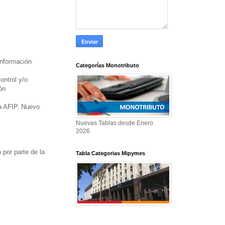
información
Categorías Monotributo
ontrol y/o
ón
la AFIP. Nuevo
Nuevas Tablas desde Enero
2026
por parte de la
Tabla Categorias Mipymes