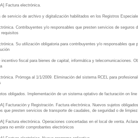
 Factura electrónica.
de servicio de archivo y digitalización habilitados en los Registros Especia
trónica. Contribuyentes y/o responsables que presten servicios de seguros 
 requisitos
trónica. Su utilización obligatoria para contribuyentes y/o responsables que 
ución
ncentivo fiscal para bienes de capital, informática y telecomunicaciones. Obl
ca
trónica. Prórroga al 1/1/2009. Eliminación del sistema RCEL para profesional
s
tos obligados. Implementación de un sistema optativo de facturación on line
Facturación y Registración. Factura electrónica. Nuevos sujetos obligados a
os que presten servicios de transporte de caudales, de seguridad o de limpie
Factura electrónica. Operaciones concertadas en el local de venta. Aclara
 para no emitir comprobantes electrónicos