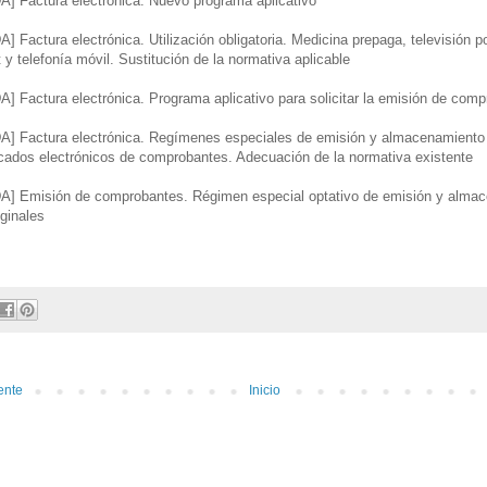
Factura electrónica. Nuevo programa aplicativo
actura electrónica. Utilización obligatoria. Medicina prepaga, televisión por
 y telefonía móvil. Sustitución de la normativa aplicable
Factura electrónica. Programa aplicativo para solicitar la emisión de com
Factura electrónica. Regímenes especiales de emisión y almacenamiento
licados electrónicos de comprobantes. Adecuación de la normativa existente
Emisión de comprobantes. Régimen especial optativo de emisión y almac
ginales
ente
Inicio