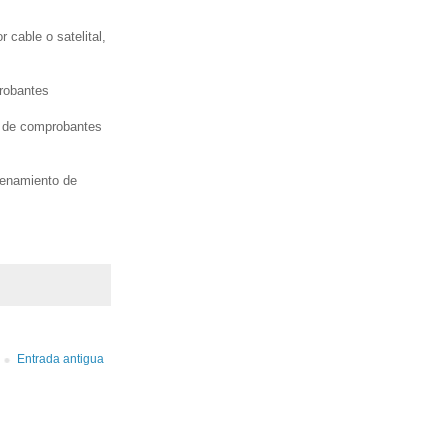
 cable o satelital,
probantes
 de comprobantes
enamiento de
Entrada antigua