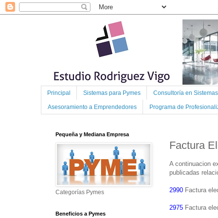
Principal
Sistemas para Pymes
Consultoría en Sistema
Asesoramiento a Emprendedores
Programa de Profesional
Pequeña y Mediana Empresa
Factura El
A continuacion 
publicadas relac
2990
Factura elec
Categorías Pymes
2975
Factura elec
Beneficios a Pymes