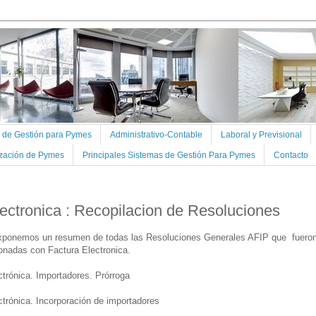
s de Gestión para Pymes
Administrativo-Contable
Laboral y Previsional
ización de Pymes
Principales Sistemas de Gestión Para Pymes
Contacto
ectronica : Recopilacion de Resoluciones
exponemos un resumen de todas las Resoluciones Generales AFIP que fuero
ionadas con Factura Electronica.
trónica. Importadores. Prórroga
trónica. Incorporación de importadores