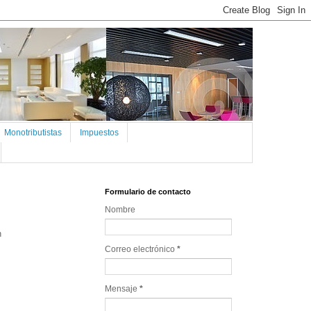
Monotributistas
Impuestos
Formulario de contacto
Nombre
n
Correo electrónico
*
Mensaje
*