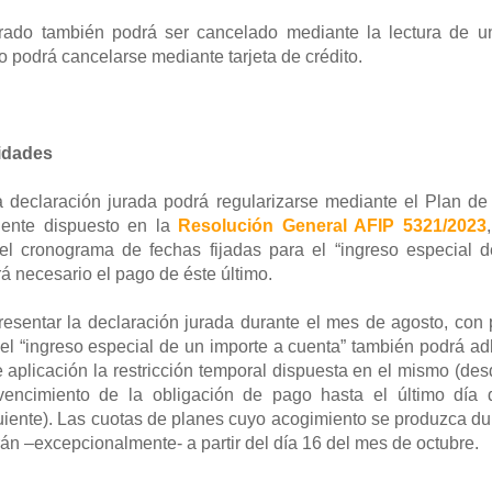
ado también podrá ser cancelado mediante la lectura de u
 podrá cancelarse mediante tarjeta de crédito.
lidades
a declaración jurada podrá regularizarse mediante el Plan de
ente dispuesto en la
Resolución General AFIP 5321/2023
el cronograma de fechas fijadas para el “ingreso especial 
rá necesario el pago de éste último.
esentar la declaración jurada durante el mes de agosto, con p
el “ingreso especial de un importe a cuenta” también podrá adh
 aplicación la restricción temporal dispuesta en el mismo (des
encimiento de la obligación de pago hasta el último día 
uiente). Las cuotas de planes cuyo acogimiento se produzca du
án –excepcionalmente- a partir del día 16 del mes de octubre.