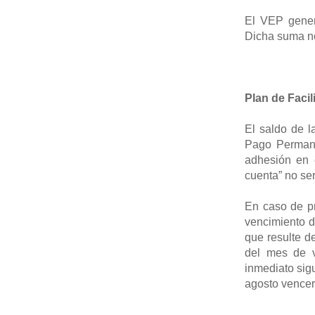
El VEP gener
Dicha suma no
Plan de Faci
El saldo de l
Pago Perman
adhesión en 
cuenta” no se
En caso de pr
vencimiento d
que resulte de
del mes de v
inmediato sig
agosto vencer