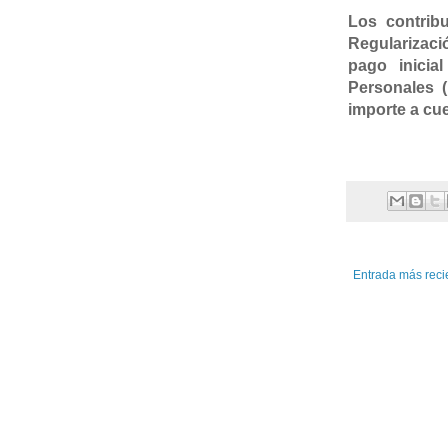
Los contrib
Regularizació
pago inicia
Personales (
importe a cu
Entrada más reci