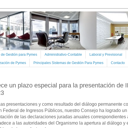
s de Gestión para Pymes
Administrativo-Contable
Laboral y Previsional
ización de Pymes
Principales Sistemas de Gestión Para Pymes
Contacto
ce un plazo especial para la presentación de 
23
as presentaciones y como resultado del diálogo permanente co
n Federal de Ingresos Públicos, nuestro Consejo ha logrado un
tación de las declaraciones juradas anuales correspondientes a
dece a las autoridades del Organismo la apertura al diálogo y