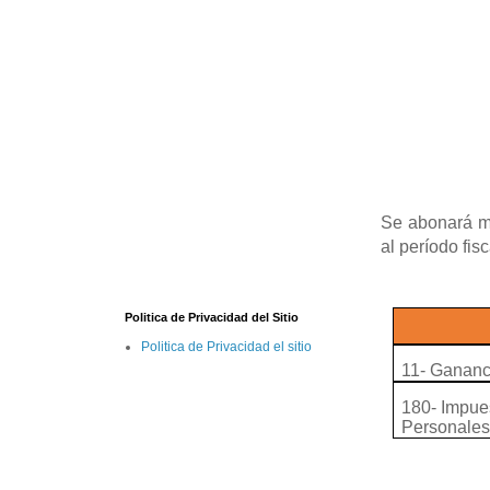
Se abonará me
al período fis
Politica de Privacidad del Sitio
Politica de Privacidad el sitio
11- Ganan
180- Impue
Personale