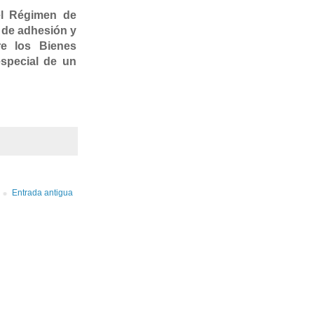
el Régimen de
n de adhesión y
re los Bienes
especial de un
Entrada antigua