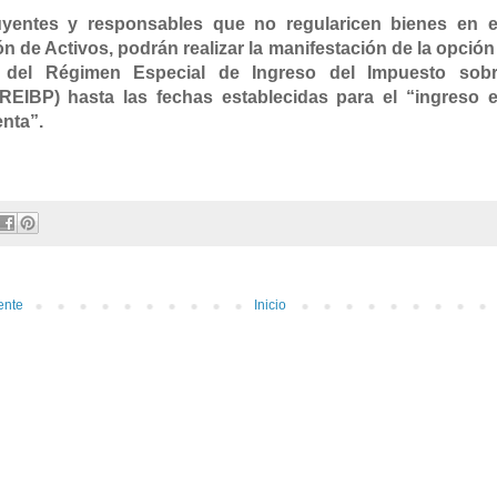
uyentes y responsables que no regularicen bienes en 
n de Activos, podrán realizar la manifestación de la opció
l del Régimen Especial de Ingreso del Impuesto sob
REIBP) hasta las fechas establecidas para el “ingreso 
enta”.
ente
Inicio