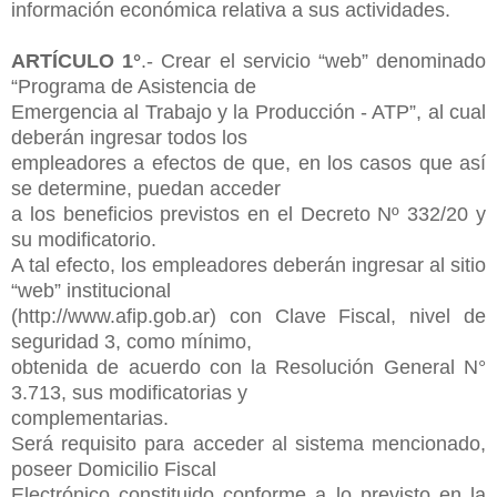
información económica relativa a
sus actividades.
ARTÍCULO 1°
.- Crear el servicio “web” denominado
“Programa de Asistencia de
Emergencia al Trabajo y la Producción - ATP”, al cual
deberán ingresar todos los
empleadores a efectos de que, en los casos que así
se determine, puedan acceder
a los beneficios previstos en el Decreto Nº 332/20 y
su modificatorio.
A tal efecto, los empleadores deberán ingresar al sitio
“web” institucional
(http://www.afip.gob.ar) con Clave Fiscal, nivel de
seguridad 3, como mínimo,
obtenida de acuerdo con la Resolución General N°
3.713, sus modificatorias y
complementarias.
Será requisito para acceder al sistema mencionado,
poseer Domicilio Fiscal
Electrónico constituido conforme a lo previsto en la