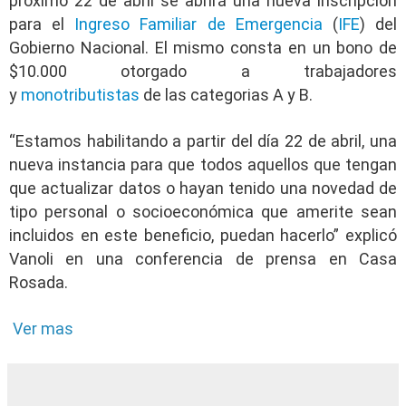
próximo
22 de abril
se abrirá una nueva inscripción
para el
Ingreso Familiar de Emergencia
(
IFE
) del
Gobierno Nacional. El mismo consta en
un bono de
$10.000 otorgado a trabajadores
y
monotributistas
de las categorias A y B
.
“
Estamos habilitando a partir del día 22 de abril, una
nueva instancia para que todos aquellos que tengan
que actualizar datos o hayan tenido una novedad de
tipo personal o socioeconómica que amerite sean
incluidos en este beneficio, puedan hacerlo
” explicó
Vanoli en una conferencia de prensa en Casa
Rosada.
Ver mas