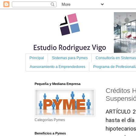
Principal
Sistemas para Pymes
Consultoría en Sistema
Asesoramiento a Emprendedores
Programa de Profesional
Pequeña y Mediana Empresa
Créditos 
Suspensió
ARTÍCULO 2
hasta el día
Categorías Pymes
hipotecario
Beneficios a Pymes