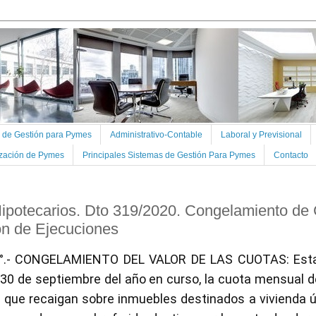
s de Gestión para Pymes
Administrativo-Contable
Laboral y Previsional
ización de Pymes
Principales Sistemas de Gestión Para Pymes
Contacto
Hipotecarios. Dto 319/2020. Congelamiento de 
n de Ejecuciones
°.- CONGELAMIENTO DEL VALOR DE LAS CUOTAS: Esta
 30 de septiembre del año en curso, la cuota mensual d
s que recaigan sobre inmuebles destinados a vivienda ú