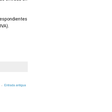
rrespondientes
UVA).
Entrada antigua