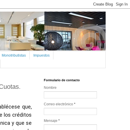
Monotributistas
Impuestos
Formulario de contacto
Cuotas.
Nombre
Correo electrónico
*
blécese que,
e los créditos
Mensaje
*
nica y que se