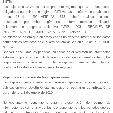
1.575)
Los sujetos alcanzados por el presente régimen que a su vez estén
obligados a cumplir con el régimen CITI Ventas –conforme lo establece el
artículo 23 de la RG. AFIP Nº 1.575-, deberán realizar una sola
presentación por ambos regímenes en forma mensual, utilizando
únicamente el programa aplicativo “AFIP - DGI - REGIMEN DE
INFORMACION DE COMPRAS Y VENTAS - Versión 1.0”.
Asimismo se aclara que en estos casos no deberán informarse los datos
patrimoniales previstos en el cuarto párrafo del Artículo 23 de la RG AFIP
Nº 1.575.
Una vez concluidos los períodos indicados en el Régimen de información
establecido por el artículo 26 de la norma citada en el párrafo anterior, los
responsables continuarán con la obligación mensual de informar
conforme lo establecido en el presente régimen.
Vigencia y aplicación de las disposiciones
Las disposiciones comentadas entrarán en vigencia a partir del día de su
publicación en el Boletín Oficial, inclusive, y
resultarán de aplicación a
partir del día 1 de enero de 2015.
No obstante, el vencimiento para la presentación del régimen de
información de compras y ventas, correspondiente a los períodos que se
indican a continuación, deberá suministrarse hasta la fecha de