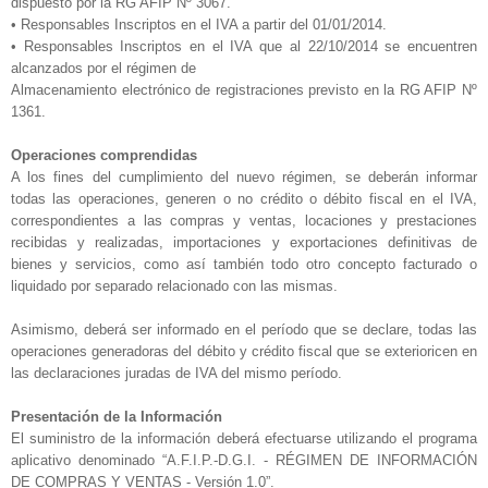
dispuesto por la RG AFIP Nº 3067.
• Responsables Inscriptos en el IVA a partir del 01/01/2014.
• Responsables Inscriptos en el IVA que al 22/10/2014 se encuentren
alcanzados por el régimen de
Almacenamiento electrónico de registraciones previsto en la RG AFIP Nº
1361.
Operaciones comprendidas
A los fines del cumplimiento del nuevo régimen, se deberán informar
todas las operaciones, generen o no crédito o débito fiscal en el IVA,
correspondientes a las compras y ventas, locaciones y prestaciones
recibidas y realizadas, importaciones y exportaciones definitivas de
bienes y servicios, como así también todo otro concepto facturado o
liquidado por separado relacionado con las mismas.
Asimismo, deberá ser informado en el período que se declare, todas las
operaciones generadoras del débito y crédito fiscal que se exterioricen en
las declaraciones juradas de IVA del mismo período.
Presentación de la Información
El suministro de la información deberá efectuarse utilizando el programa
aplicativo denominado “A.F.I.P.-D.G.I. - RÉGIMEN DE INFORMACIÓN
DE COMPRAS Y VENTAS - Versión 1.0”.