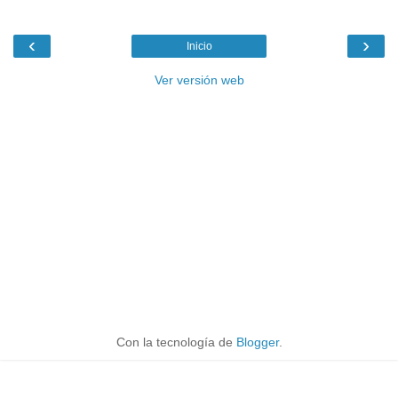
‹
›
Inicio
Ver versión web
Con la tecnología de
Blogger
.