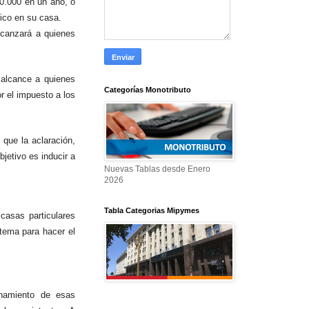
0.000 en un año, o
ico en su casa.
lcanzará a quienes
 alcance a quienes
Categorías Monotributo
r el impuesto a los
 que la aclaración,
jetivo es inducir a
Nuevas Tablas desde Enero
2026
Tabla Categorias Mipymes
casas particulares
stema para hacer el
onamiento de esas