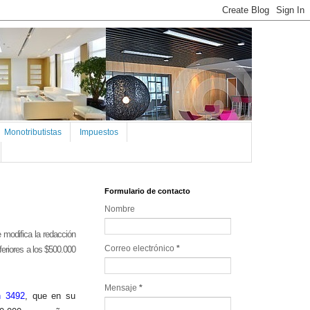
Monotributistas
Impuestos
Formulario de contacto
Nombre
 modifica la redacción
Correo electrónico
*
feriores a los $500.000
Mensaje
*
ón
3492
, que en su