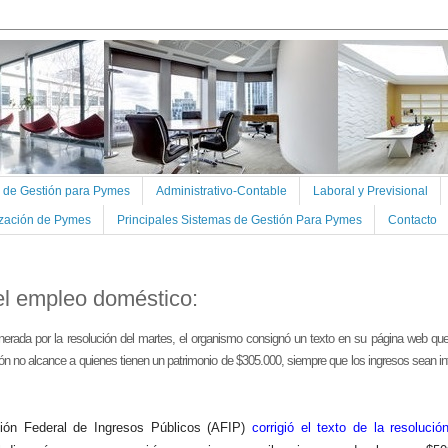
s de Gestión para Pymes
Administrativo-Contable
Laboral y Previsional
ización de Pymes
Principales Sistemas de Gestión Para Pymes
Contacto
el empleo doméstico:
nerada por la resolución del martes, el organismo consignó un texto en su página web que
ón no alcance a quienes tienen un patrimonio de $305.000, siempre que los ingresos sean in
ión Federal de Ingresos Públicos (AFIP)
corrigió el texto de la resoluci